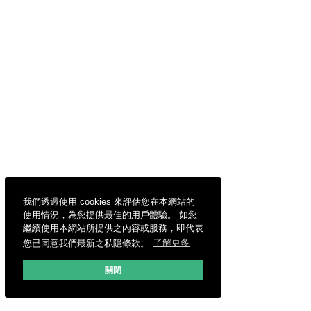
我們透過使用 cookies 來評估您在本網站的
使用情況，為您提供最佳的用戶體驗。 如您
繼續使用本網站所提供之內容或服務，即代表
您已同意我們最新之私隱條款。
了解更多
關閉