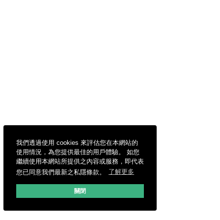
我們透過使用 cookies 來評估您在本網站的
使用情況，為您提供最佳的用戶體驗。 如您
繼續使用本網站所提供之內容或服務，即代表
您已同意我們最新之私隱條款。
了解更多
關閉