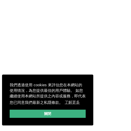
我們透過使用 cookies 來評估您在本網站的
使用情況，為您提供最佳的用戶體驗。 如您
繼續使用本網站所提供之內容或服務，即代表
您已同意我們最新之私隱條款。
了解更多
關閉