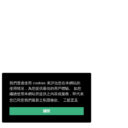
我們透過使用 cookies 來評估您在本網站的
使用情況，為您提供最佳的用戶體驗。 如您
繼續使用本網站所提供之內容或服務，即代表
您已同意我們最新之私隱條款。
了解更多
關閉