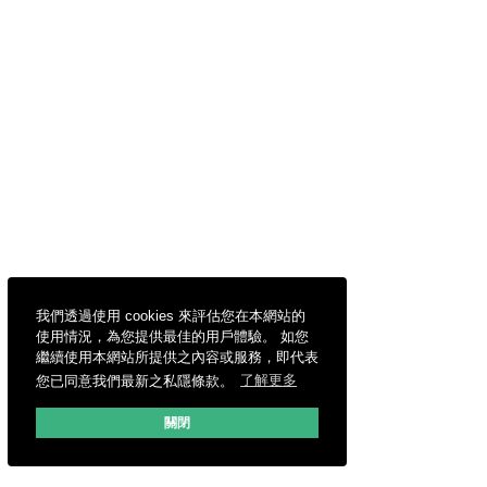
我們透過使用 cookies 來評估您在本網站的
使用情況，為您提供最佳的用戶體驗。 如您
繼續使用本網站所提供之內容或服務，即代表
您已同意我們最新之私隱條款。
了解更多
關閉