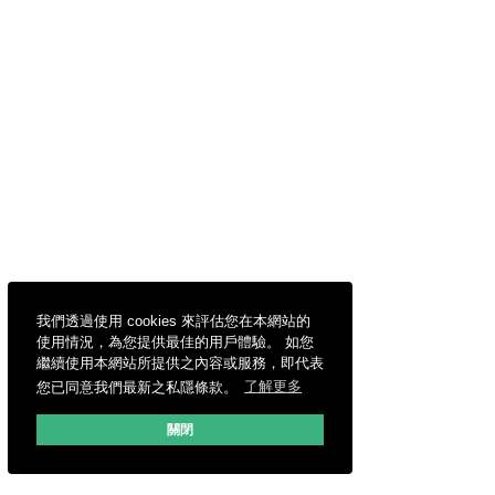
我們透過使用 cookies 來評估您在本網站的
使用情況，為您提供最佳的用戶體驗。 如您
繼續使用本網站所提供之內容或服務，即代表
您已同意我們最新之私隱條款。
了解更多
關閉