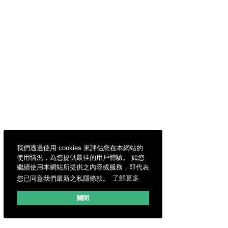
我們透過使用 cookies 來評估您在本網站的
使用情況，為您提供最佳的用戶體驗。 如您
繼續使用本網站所提供之內容或服務，即代表
您已同意我們最新之私隱條款。
了解更多
關閉