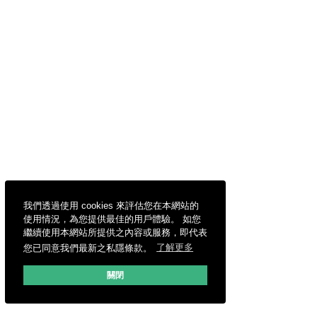
我們透過使用 cookies 來評估您在本網站的
使用情況，為您提供最佳的用戶體驗。 如您
繼續使用本網站所提供之內容或服務，即代表
您已同意我們最新之私隱條款。
了解更多
關閉