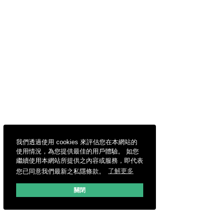
我們透過使用 cookies 來評估您在本網站的
使用情況，為您提供最佳的用戶體驗。 如您
繼續使用本網站所提供之內容或服務，即代表
您已同意我們最新之私隱條款。
了解更多
關閉