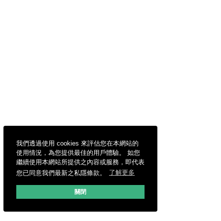
我們透過使用 cookies 來評估您在本網站的
使用情況，為您提供最佳的用戶體驗。 如您
繼續使用本網站所提供之內容或服務，即代表
您已同意我們最新之私隱條款。
了解更多
關閉