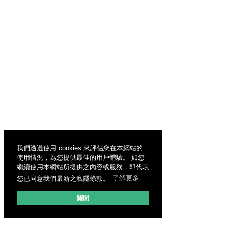
我們透過使用 cookies 來評估您在本網站的
使用情況，為您提供最佳的用戶體驗。 如您
繼續使用本網站所提供之內容或服務，即代表
您已同意我們最新之私隱條款。
了解更多
關閉