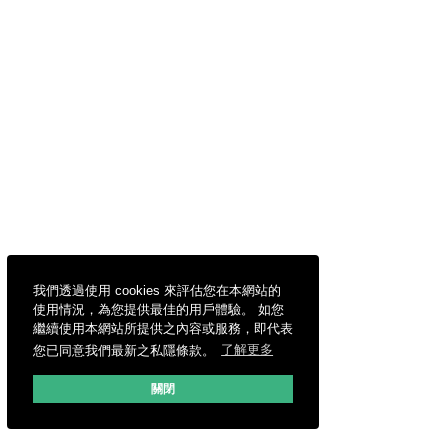
我們透過使用 cookies 來評估您在本網站的
使用情況，為您提供最佳的用戶體驗。 如您
繼續使用本網站所提供之內容或服務，即代表
您已同意我們最新之私隱條款。
了解更多
關閉