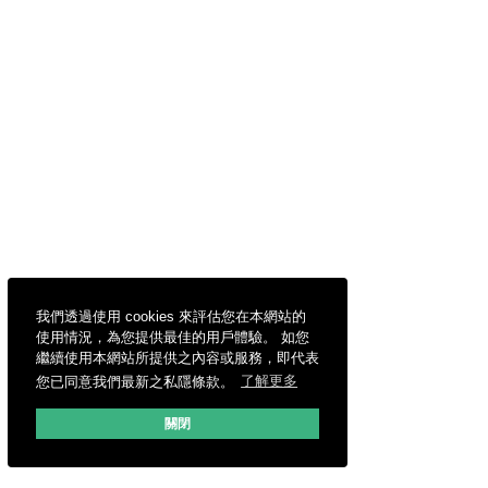
我們透過使用 cookies 來評估您在本網站的
使用情況，為您提供最佳的用戶體驗。 如您
繼續使用本網站所提供之內容或服務，即代表
您已同意我們最新之私隱條款。
了解更多
關閉