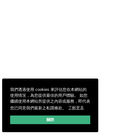
我們透過使用 cookies 來評估您在本網站的
使用情況，為您提供最佳的用戶體驗。 如您
繼續使用本網站所提供之內容或服務，即代表
您已同意我們最新之私隱條款。
了解更多
關閉