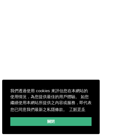
我們透過使用 cookies 來評估您在本網站的
使用情況，為您提供最佳的用戶體驗。 如您
繼續使用本網站所提供之內容或服務，即代表
您已同意我們最新之私隱條款。
了解更多
關閉