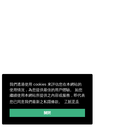
我們透過使用 cookies 來評估您在本網站的
使用情況，為您提供最佳的用戶體驗。 如您
繼續使用本網站所提供之內容或服務，即代表
您已同意我們最新之私隱條款。
了解更多
關閉