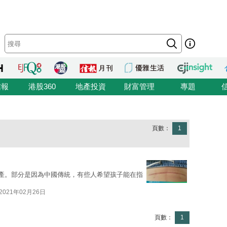
信報
港股360
地產投資
財富管理
專題
頁數：
1
生產。部分是因為中國傳統，有些人希望孩子能在指
2021年02月26日
頁數：
1