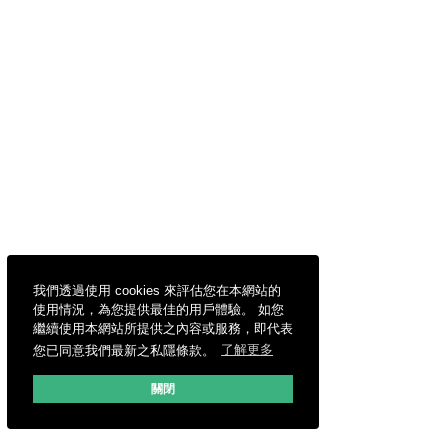
我們透過使用 cookies 來評估您在本網站的
使用情況，為您提供最佳的用戶體驗。 如您
繼續使用本網站所提供之內容或服務，即代表
您已同意我們最新之私隱條款。
了解更多
關閉