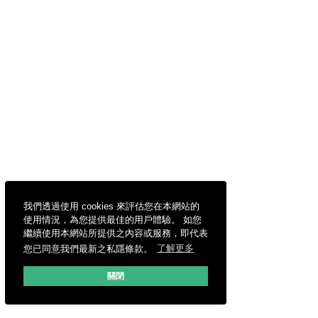
我們透過使用 cookies 來評估您在本網站的
使用情況，為您提供最佳的用戶體驗。 如您
繼續使用本網站所提供之內容或服務，即代表
您已同意我們最新之私隱條款。
了解更多
關閉