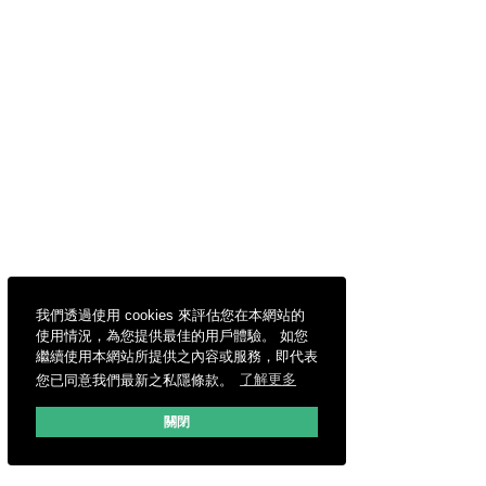
我們透過使用 cookies 來評估您在本網站的
使用情況，為您提供最佳的用戶體驗。 如您
繼續使用本網站所提供之內容或服務，即代表
您已同意我們最新之私隱條款。
了解更多
關閉