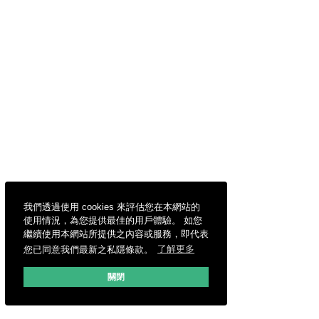
我們透過使用 cookies 來評估您在本網站的
使用情況，為您提供最佳的用戶體驗。 如您
繼續使用本網站所提供之內容或服務，即代表
您已同意我們最新之私隱條款。
了解更多
關閉