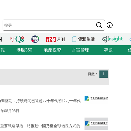
信報
港股360
地產投資
財富管理
專題
頁數：
1
年的調整期，持續時間已遠超八十年代初和九十年代
3年08月08日
的重要戰略舉措，將推動中國乃至全球增長方式的