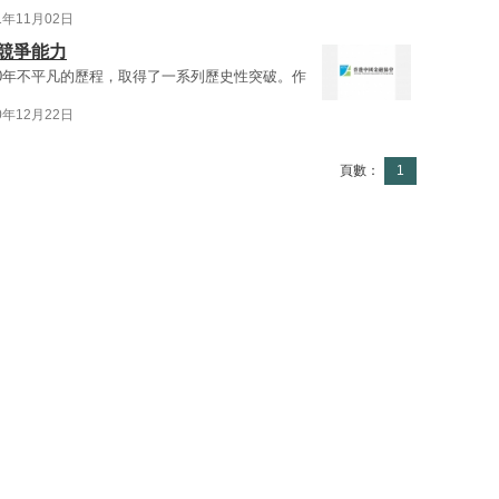
1年11月02日
競爭能力
0年不平凡的歷程，取得了一系列歷史性突破。作
0年12月22日
頁數：
1