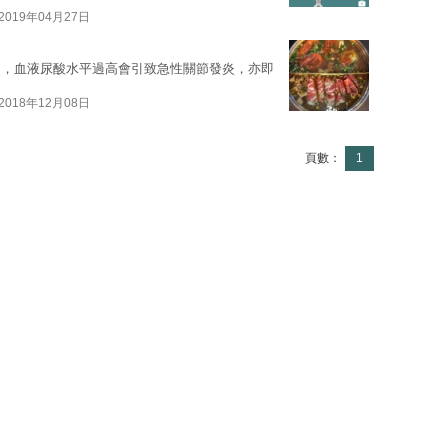
2019年04月27日
物，血液尿酸水平過高會引致急性關節發炎，亦即
2018年12月08日
頁數：
1