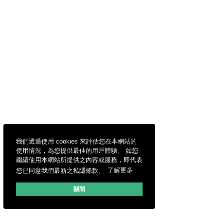
我們透過使用 cookies 來評估您在本網站的
使用情況，為您提供最佳的用戶體驗。 如您
繼續使用本網站所提供之內容或服務，即代表
您已同意我們最新之私隱條款。
了解更多
關閉