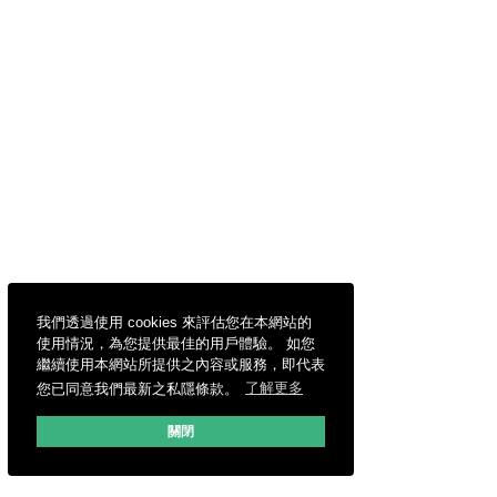
我們透過使用 cookies 來評估您在本網站的
使用情況，為您提供最佳的用戶體驗。 如您
繼續使用本網站所提供之內容或服務，即代表
您已同意我們最新之私隱條款。
了解更多
關閉