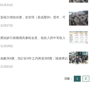
年01月31日
一直竭力增加供應，並管理（甚或壓抑）需求，可
年12月27日
供應短缺引致樓價高兼租金貴，低收入與中等收入
年11月29日
數364萬，預計於4年之內將達368萬；隨後將以
年11月01日
頁數：
1
2