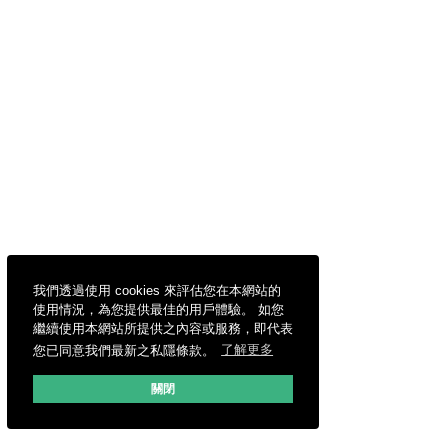
我們透過使用 cookies 來評估您在本網站的
使用情況，為您提供最佳的用戶體驗。 如您
繼續使用本網站所提供之內容或服務，即代表
您已同意我們最新之私隱條款。
了解更多
關閉