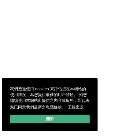
我們透過使用 cookies 來評估您在本網站的
使用情況，為您提供最佳的用戶體驗。 如您
繼續使用本網站所提供之內容或服務，即代表
您已同意我們最新之私隱條款。
了解更多
關閉