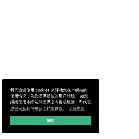
我們透過使用 cookies 來評估您在本網站的
使用情況，為您提供最佳的用戶體驗。 如您
繼續使用本網站所提供之內容或服務，即代表
您已同意我們最新之私隱條款。
了解更多
關閉