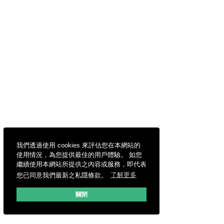
我們透過使用 cookies 來評估您在本網站的
使用情況，為您提供最佳的用戶體驗。 如您
繼續使用本網站所提供之內容或服務，即代表
您已同意我們最新之私隱條款。
了解更多
關閉