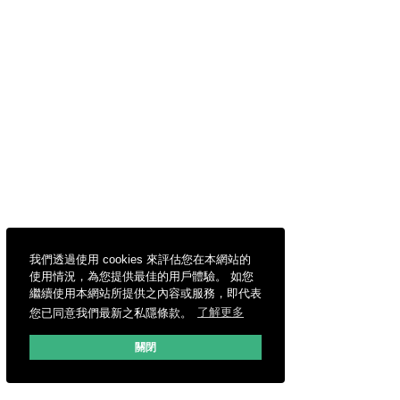
我們透過使用 cookies 來評估您在本網站的
使用情況，為您提供最佳的用戶體驗。 如您
繼續使用本網站所提供之內容或服務，即代表
您已同意我們最新之私隱條款。
了解更多
關閉