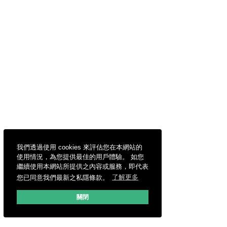
我們透過使用 cookies 來評估您在本網站的
使用情況，為您提供最佳的用戶體驗。 如您
繼續使用本網站所提供之內容或服務，即代表
您已同意我們最新之私隱條款。
了解更多
關閉