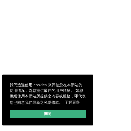
我們透過使用 cookies 來評估您在本網站的
使用情況，為您提供最佳的用戶體驗。 如您
繼續使用本網站所提供之內容或服務，即代表
您已同意我們最新之私隱條款。
了解更多
關閉