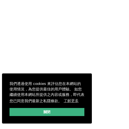
我們透過使用 cookies 來評估您在本網站的
使用情況，為您提供最佳的用戶體驗。 如您
繼續使用本網站所提供之內容或服務，即代表
您已同意我們最新之私隱條款。
了解更多
關閉