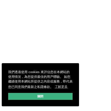
我們透過使用 cookies 來評估您在本網站的
使用情況，為您提供最佳的用戶體驗。 如您
繼續使用本網站所提供之內容或服務，即代表
您已同意我們最新之私隱條款。
了解更多
關閉