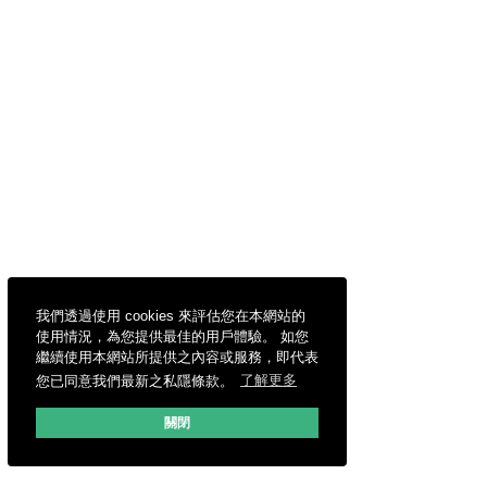
我們透過使用 cookies 來評估您在本網站的
使用情況，為您提供最佳的用戶體驗。 如您
繼續使用本網站所提供之內容或服務，即代表
您已同意我們最新之私隱條款。
了解更多
關閉