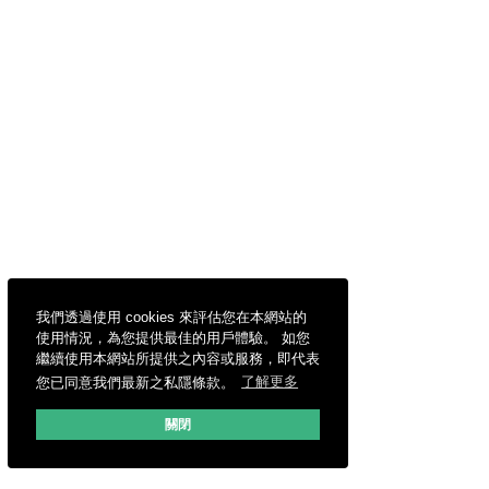
我們透過使用 cookies 來評估您在本網站的
使用情況，為您提供最佳的用戶體驗。 如您
繼續使用本網站所提供之內容或服務，即代表
您已同意我們最新之私隱條款。
了解更多
關閉