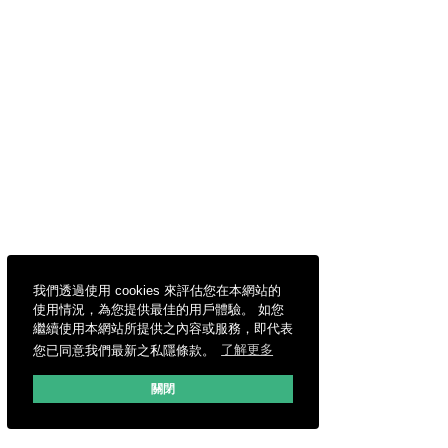
我們透過使用 cookies 來評估您在本網站的
使用情況，為您提供最佳的用戶體驗。 如您
繼續使用本網站所提供之內容或服務，即代表
您已同意我們最新之私隱條款。
了解更多
關閉