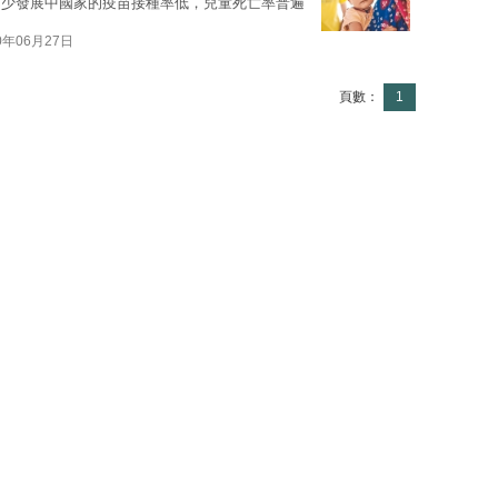
不少發展中國家的疫苗接種率低，兒童死亡率普遍
0年06月27日
頁數：
1