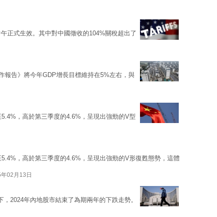
午正式生效。其中對中國徵收的104%關稅超出了
工作報告》將今年GDP增長目標維持在5%左右，與
5.4%，高於第三季度的4.6%，呈現出強勁的V型
5.4%，高於第三季度的4.6%，呈現出強勁的V形復甦態勢，這體
5年02月13日
下，2024年內地股市結束了為期兩年的下跌走勢。