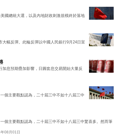
括美國總統大選，以及內地財政刺激規模終於落地
市大幅反彈。此輪反彈以中國人民銀行9月24日宣
轉
行加息預期疊加影響，日圓套息交易開始大量反
中一個主要觀點認為，二十屆三中不如十八屆三中
中一個主要觀點認為，二十屆三中不如十八屆三中驚喜多。然而筆
4年08月01日