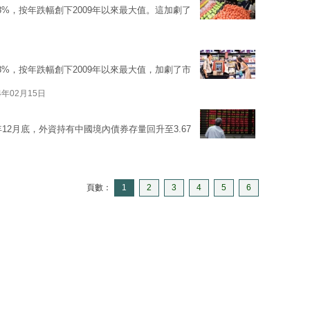
.8%，按年跌幅創下2009年以來最大值。這加劇了
.8%，按年跌幅創下2009年以來最大值，加劇了市
4年02月15日
12月底，外資持有中國境內債券存量回升至3.67
頁數：
1
2
3
4
5
6