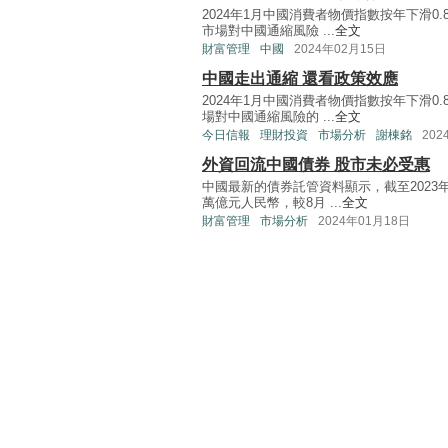
2024年1月中國消費者物價指數按年下滑0
市場對中國通縮風險 ...
全文
財富管理
中國
2024年02月15日
中國走出通縮 還看政策效應
2024年1月中國消費者物價指數按年下滑0
場對中國通縮風險的 ...
全文
今日信報
理財投資
市場分析
謝棟銘
202
外資回流中國債券 股市未必受惠
中國最新的債券託管資料顯示，截至2023年
萬億元人民幣，較8月 ...
全文
財富管理
市場分析
2024年01月18日