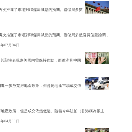
再次推遲了市場對聯儲局減息的預期。聯儲局多數
再次推遲了市場對聯儲局減息的預期。聯儲局多數官員偏鷹論調，
4年07月04日
，其顯性表現為美國內需保持強勁，而歐洲和中國
求側進一步放寬房地產政策，但是房地產市場成交依
寬房地產政策，但是成交依然低迷。隨着今年法拍（香港稱為銀主
4年04月11日