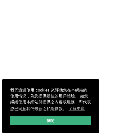
我們透過使用 cookies 來評估您在本網站的
使用情況，為您提供最佳的用戶體驗。 如您
繼續使用本網站所提供之內容或服務，即代表
您已同意我們最新之私隱條款。
了解更多
關閉