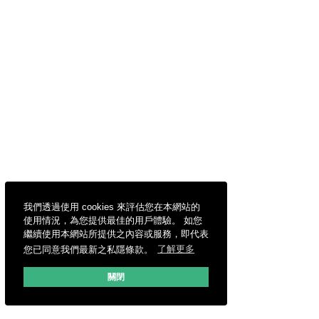
我們透過使用 cookies 來評估您在本網站的
使用情況，為您提供最佳的用戶體驗。 如您
繼續使用本網站所提供之內容或服務，即代表
您已同意我們最新之私隱條款。
了解更多
關閉