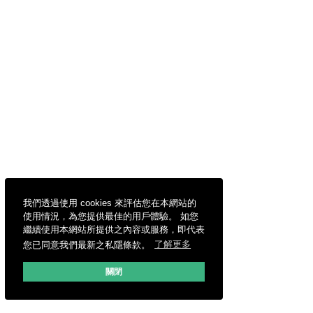
我們透過使用 cookies 來評估您在本網站的
使用情況，為您提供最佳的用戶體驗。 如您
繼續使用本網站所提供之內容或服務，即代表
您已同意我們最新之私隱條款。
了解更多
關閉