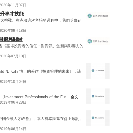
2020年11月07日
提升專才技能
最大挑戰。在克服這次考驗的過程中，我們明白到
2020年09月18日
融服務關鍵
告《贏得投資者的信任：對資訊、創新與影響力的
2020年07月10日
ld N. Kahn博士的著作《投資管理的未來》，該
2019年10月04日
t Professionals of the Fut ...
全文
2019年06月28日
屆中國金融人才峰會」，本人有幸獲邀在會上致詞。
2019年06月14日