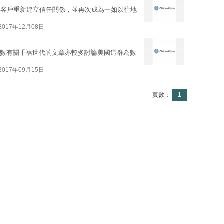
與客戶重新建立信任關係，並再次成為一如以往地
2017年12月08日
多數有關千禧世代的文章亦較多討論美國這群為數
2017年09月15日
頁數：
1