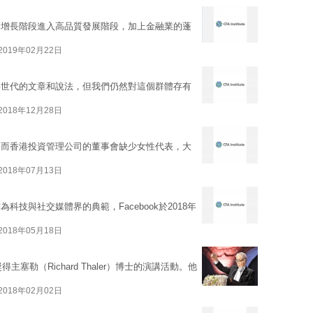
速增長階段進入高品質發展階段，加上金融業的蓬
2019年02月22日
禧世代的文章和說法，但我們仍然對這個群體存有
2018年12月28日
，而香港投資管理公司的董事會缺少女性代表，大
2018年07月13日
技與社交媒體界的典範，Facebook於2018年
2018年05月18日
塞勒（Richard Thaler）博士的演講活動。他
2018年02月02日