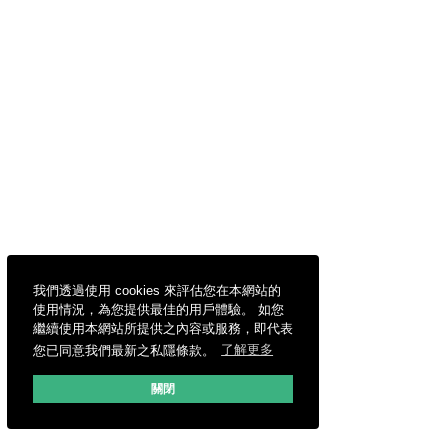
我們透過使用 cookies 來評估您在本網站的
使用情況，為您提供最佳的用戶體驗。 如您
繼續使用本網站所提供之內容或服務，即代表
您已同意我們最新之私隱條款。
了解更多
關閉