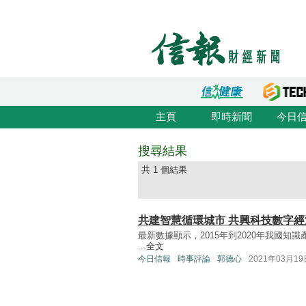
主頁
即時新聞
今日
搜尋結果
共 1 個結果
共建智慧循環城市 共興科技數字經
最新數據顯示，2015年到2020年我國知識
...
全文
今日信報
時事評論
郭德心
2021年03月19