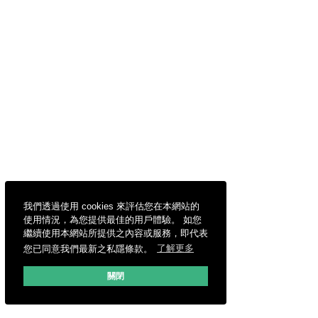
我們透過使用 cookies 來評估您在本網站的
使用情況，為您提供最佳的用戶體驗。 如您
繼續使用本網站所提供之內容或服務，即代表
您已同意我們最新之私隱條款。
了解更多
關閉