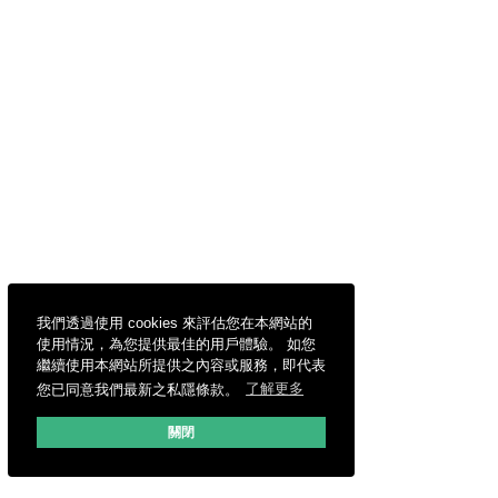
我們透過使用 cookies 來評估您在本網站的
使用情況，為您提供最佳的用戶體驗。 如您
繼續使用本網站所提供之內容或服務，即代表
您已同意我們最新之私隱條款。
了解更多
關閉