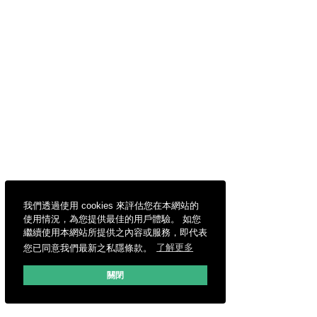
我們透過使用 cookies 來評估您在本網站的
使用情況，為您提供最佳的用戶體驗。 如您
繼續使用本網站所提供之內容或服務，即代表
您已同意我們最新之私隱條款。
了解更多
關閉