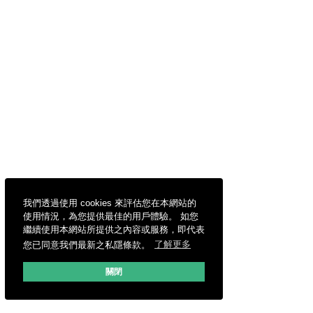
我們透過使用 cookies 來評估您在本網站的
使用情況，為您提供最佳的用戶體驗。 如您
繼續使用本網站所提供之內容或服務，即代表
您已同意我們最新之私隱條款。
了解更多
關閉